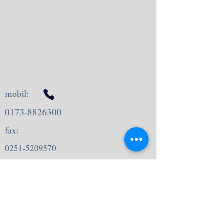
mobil:
0173-8826300
fax:
0251-5209570
AGB
Impressum
Datenschutz